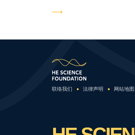
化两大领域，资助处于职业生涯早期
青年科学家，助力其在应用基础研究
域实现重大突破，解决人类...
联络我们
法律声明
网站地图
HE SCIE