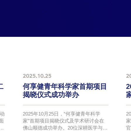
2025.10.25
2
二
何享健青年科学家首期项目
揭晓仪式成功举办
启动
2025年10月25日，“何享健青年科学
2
面
家”首期项目揭晓仪式及学术研讨会在
家
变
佛山顺德成功举办。20位深耕医学与生
官