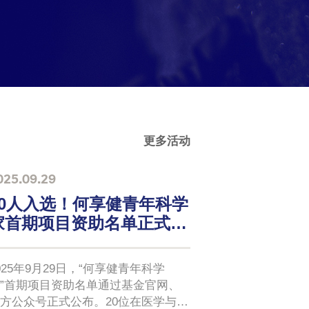
更多活动
025.09.29
20人入选！何享健青年科学
家首期项目资助名单正式揭
晓
025年9月29日，“何享健青年科学
”首期项目资助名单通过基金官网、
方公众号正式公布。20位在医学与生