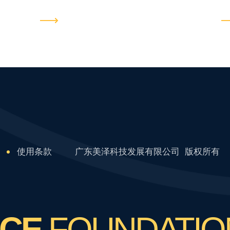
的
命科学、能源环境与气候变化领域的青
命
领
年科学家获颁资助...
的
使用条款
广东美泽科技发展有限公司 版权所有
NCE
FOUNDATIO