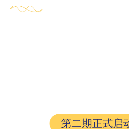
何享健青年
第二期正式启