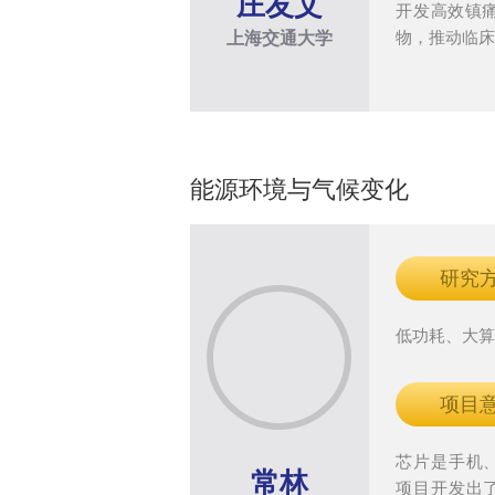
庄友文
开发高效镇
物，推动临
上海交通大学
能源环境与气候变化
研究
低功耗、大
项目
芯片是手机、
常林
项目开发出了