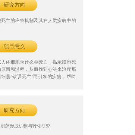
研究方向
胞死亡的应答机制及其在人类疾病中的
用
项目意义
究人体细胞为什么会死亡，揭示细胞死
的原因和过程，从而找到办法来治疗那
因细胞“错误死亡”而引发的疾病，帮助
们活得更健康、更长寿。
研究方向
瘤耐药形成机制与转化研究