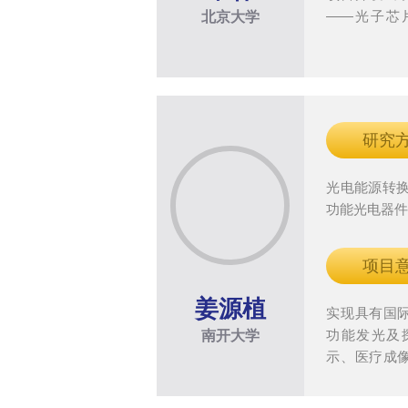
——光子芯
北京大学
度“思考”，
携、手机更
研究
光电能源转换
功能光电器
项目
姜源植
实现具有国
功能发光及
南开大学
示、医疗成
重要应用前