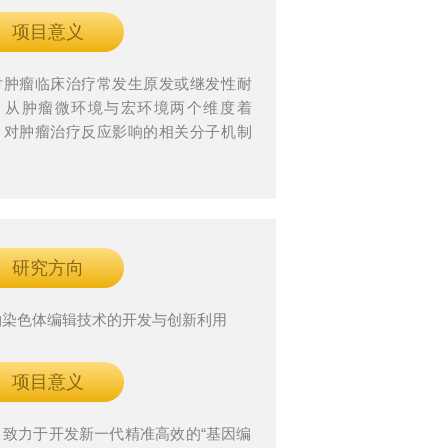
项目意义
对肿瘤临床治疗常发生原发或继发性耐
，从肿瘤微环境与宏环境两个维度着
，对肿瘤治疗反应影响的相关分子机制
行深入探索，并设计新型前瞻性临床试
验证其临床应用价值。
研究方向
物染色体编辑技术的开发与创新利用
项目意义
目致力于开发新一代精准高效的“基因编