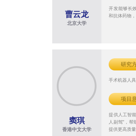
开发能够长
曹云龙
和抗体药物
北京大学
研究
手术机器人
项目
提供人工智能
窦琪
人副驾”，帮
提供更高质
香港中文大学