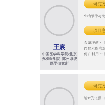
研究
生物节律与
项目
希望理解“生
王宸
而揭示疾病
何在利用”生
中国医学科学院/北京
协和医学院- 苏州系统
免疫治疗。
医学研究所
研究
纳米孔道蛋